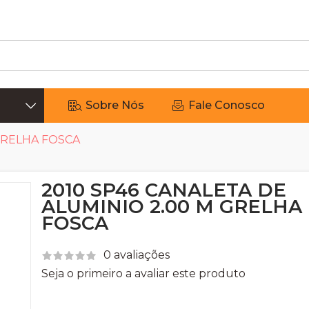
Sobre Nós
Fale Conosco
 GRELHA FOSCA
2010 SP46 CANALETA DE
ALUMINIO 2.00 M GRELHA
FOSCA
0 avaliações
Seja o primeiro a avaliar este produto