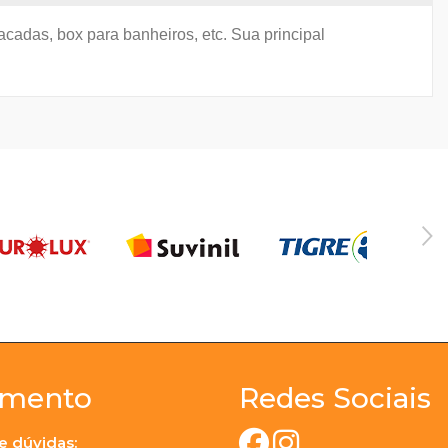
acadas, box para banheiros, etc. Sua principal
imento
Redes Sociais
e dúvidas: