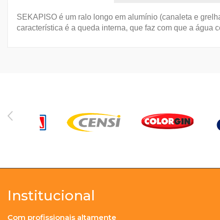
SEKAPISO é um ralo longo em alumínio (canaleta e grelha),
característica é a queda interna, que faz com que a água c
Institucional
Com profissionais altamente