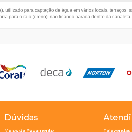
 utilizado para captação de água em vários locais, terraços, s
orra para o ralo (dreno), não ficando parada dentro da canaleta.
Dúvidas
Atend
Meios de Pagamento
Televendas 