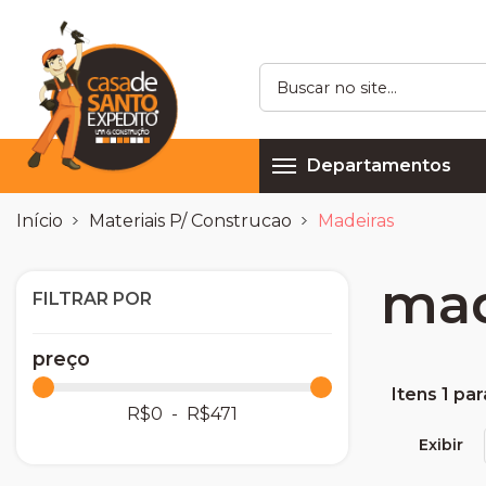
Departamentos
Início
Materiais P/ Construcao
Madeiras
mad
FILTRAR POR
preço
Itens 1 par
R$
0
- R$
471
Exibir