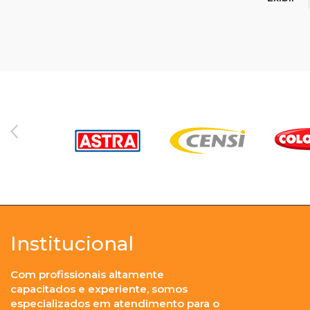
Institucional
Com profissionais altamente
capacitados e experiente, somos
especializados em atendimento para o