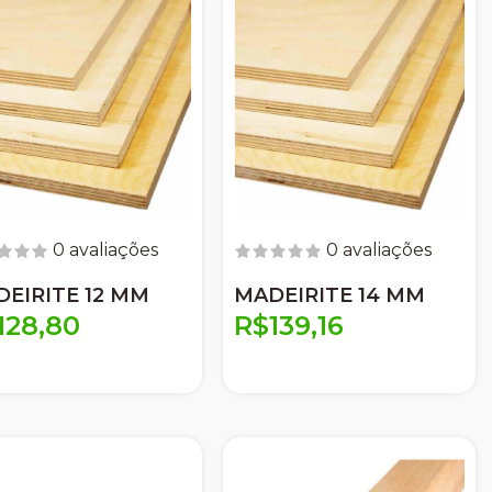
0 avaliações
0 avaliações
EIRITE 12 MM
MADEIRITE 14 MM
128,80
R$139,16