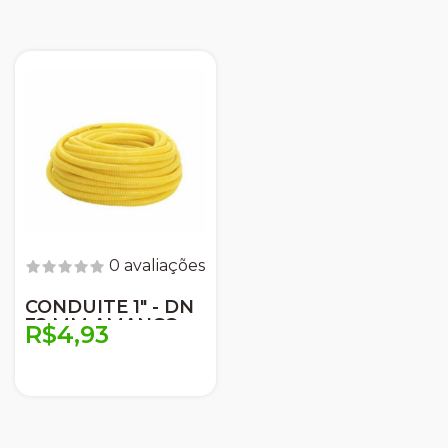
0 avaliações
CONDUITE 1" - DN
32 MM AMANCO
R$4,93