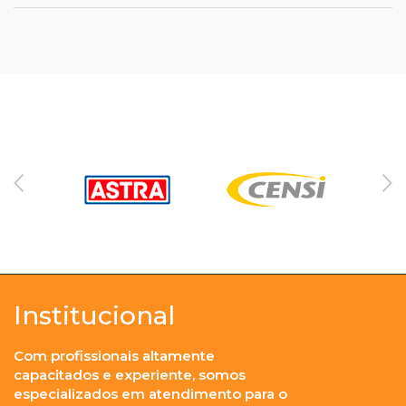
Institucional
Com profissionais altamente
capacitados e experiente, somos
especializados em atendimento para o