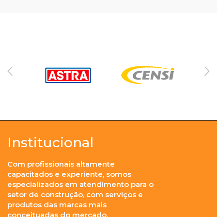
Institucional
Com profissionais altamente
capacitados e experiente, somos
especializados em atendimento para o
setor de construção, com serviços e
produtos das marcas mais
conceituadas do mercado.