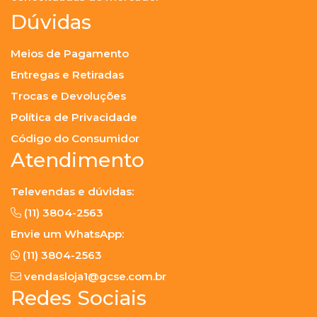
Dúvidas
Meios de Pagamento
Entregas e Retiradas
Trocas e Devoluções
Política de Privacidade
Código do Consumidor
Atendimento
Televendas e dúvidas:
(11) 3804-2563
Envie um WhatsApp:
(11) 3804-2563
vendasloja1@gcse.com.br
Redes Sociais