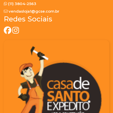
(11) 3804-2563
vendasloja1@gcse.com.br
Redes Sociais