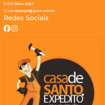
(11) 3804-2563
vendasloja1@gcse.com.br
Redes Sociais