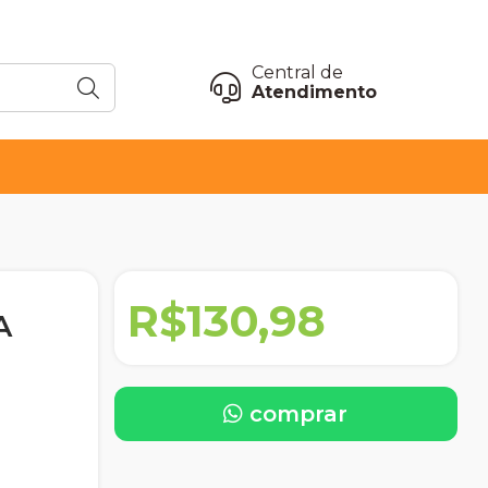
Central de
Atendimento
R$130,98
A
comprar