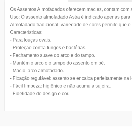
Os Assentos Almofadados oferecem maciez, contam com arco
Uso: O assento almofadado Astra é indicado apenas para
Almofadado tradicional: variedade de cores permite que 
Características:
- Para louças ovais.
- Proteção contra fungos e bactérias.
- Fechamento suave do arco e do tampo.
- Mantém o arco e o tampo do assento em pé.
- Macio: arco almofadado.
- Fixação regulável: assento se encaixa perfeitamente na 
- Fácil limpeza: higiênico e não acumula sujeira.
- Fidelidade de design e cor.