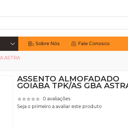
Sobre Nós
Fale Conosco
A ASTRA
ASSENTO ALMOFADADO
GOIABA TPK/AS GBA ASTR
0 avaliações
Seja o primeiro a avaliar este produto