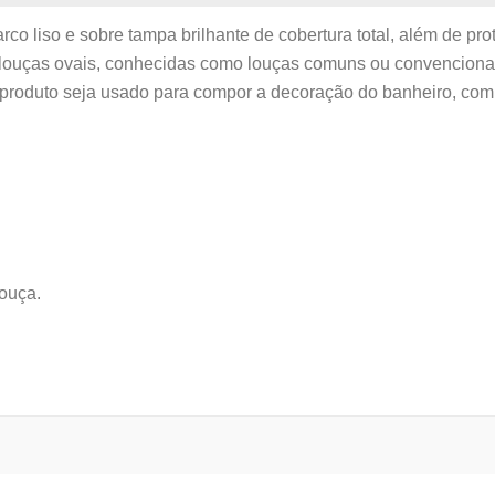
 liso e sobre tampa brilhante de cobertura total, além de pro
 louças ovais, conhecidas como louças comuns ou convenciona
o produto seja usado para compor a decoração do banheiro, co
louça.