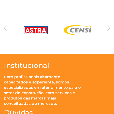
Institucional
Com profissionais altamente
capacitados e experiente, somos
especializados em atendimento para o
setor de construção, com serviços e
produtos das marcas mais
conceituadas do mercado.
Dúvidas