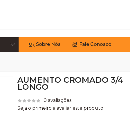
Sobre Nós
Fale Conosco
AUMENTO CROMADO 3/4
LONGO
0 avaliações
Seja o primeiro a avaliar este produto