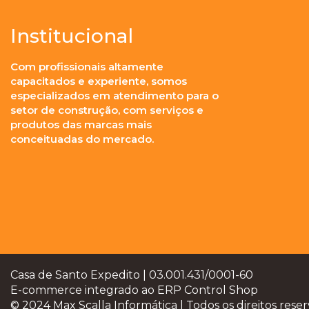
Institucional
Com profissionais altamente
capacitados e experiente, somos
especializados em atendimento para o
setor de construção, com serviços e
produtos das marcas mais
conceituadas do mercado.
Casa de Santo Expedito | 03.001.431/0001-60
E-commerce integrado ao ERP Control Shop
© 2024 Max Scalla Informática | Todos os direitos rese