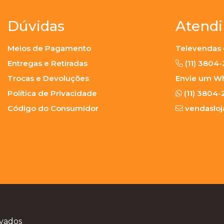
Dúvidas
Atend
Meios de Pagamento
Televendas 
Entregas e Retiradas
(11) 3804
Trocas e Devoluções
Envie um W
Política de Privacidade
(11) 3804-
Código do Consumidor
vendaslo
rvados