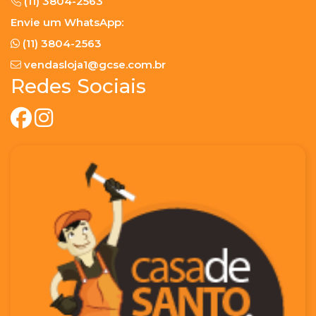
(11) 3804-2563
Envie um WhatsApp:
(11) 3804-2563
vendasloja1@gcse.com.br
Redes Sociais