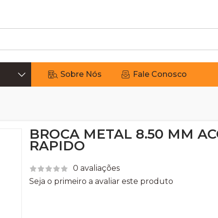
Sobre Nós
Fale Conosco
BROCA METAL 8.50 MM A
RAPIDO
0 avaliações
Seja o primeiro a avaliar este produto