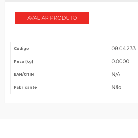
AVALIAR PRODUTO
08.04.233
Código
0.0000
Peso (kg)
N/A
EAN/GTIN
Não
Fabricante