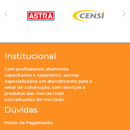
Institucional
Com profissionais altamente
capacitados e experiente, somos
especializados em atendimento para o
setor de construção, com serviços e
produtos das marcas mais
conceituadas do mercado.
Dúvidas
Meios de Pagamento