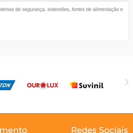
sistemas de segurança, extensões, fontes de alimentação e
imento
Redes Sociais