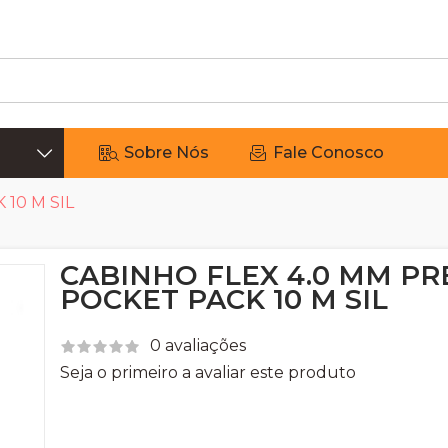
Sobre Nós
Fale Conosco
10 M SIL
CABINHO FLEX 4.0 MM PR
POCKET PACK 10 M SIL
0 avaliações
Seja o primeiro a avaliar este produto