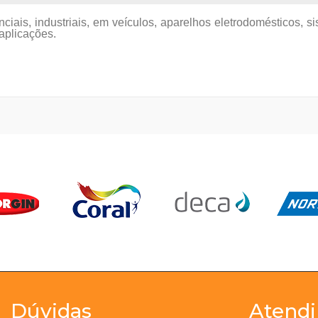
ciais, industriais, em veículos, aparelhos eletrodomésticos, 
 aplicações.
Dúvidas
Atend