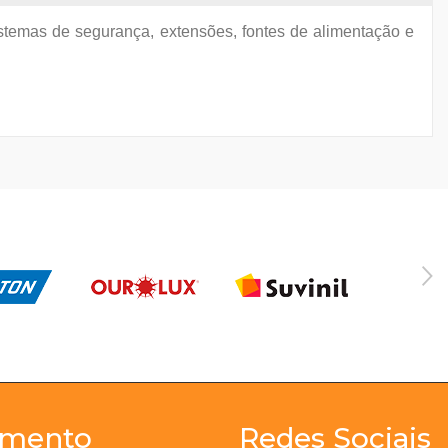
sistemas de segurança, extensões, fontes de alimentação e
imento
Redes Sociais