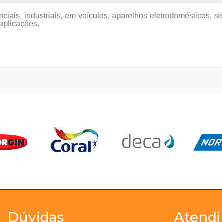
ciais, industriais, em veículos, aparelhos eletrodomésticos, 
 aplicações.
Dúvidas
Atend