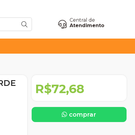
Central de
Atendimento
RDE
R$72,68
comprar