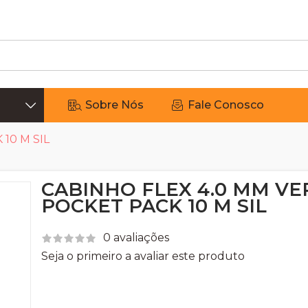
Sobre Nós
Fale Conosco
10 M SIL
CABINHO FLEX 4.0 MM VE
POCKET PACK 10 M SIL
0 avaliações
Seja o primeiro a avaliar este produto