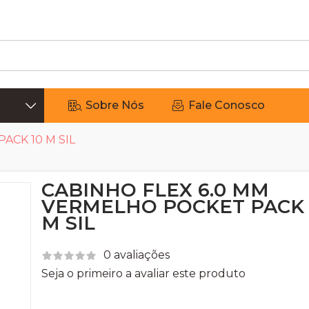
Sobre Nós
Fale Conosco
ACK 10 M SIL
CABINHO FLEX 6.0 MM
VERMELHO POCKET PACK 
M SIL
0 avaliações
Seja o primeiro a avaliar este produto