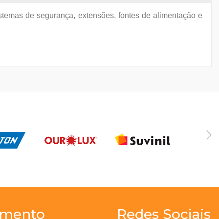
sistemas de segurança, extensões, fontes de alimentação e
imento
Redes Sociais