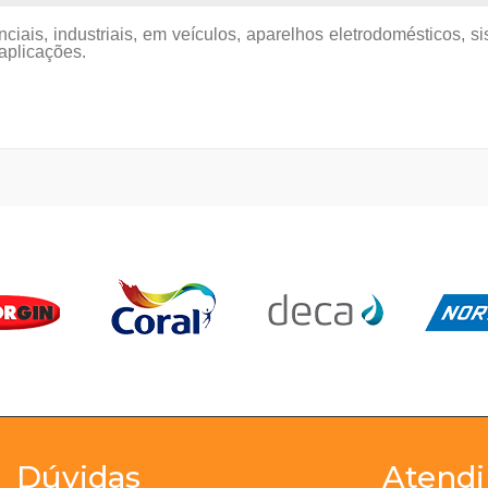
ciais, industriais, em veículos, aparelhos eletrodomésticos, 
 aplicações.
Dúvidas
Atend