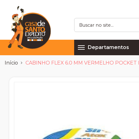
Departamentos
Início
CABINHO FLEX 6.0 MM VERMELHO POCKET P