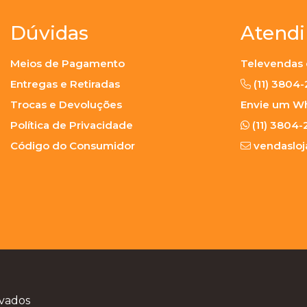
Dúvidas
Atend
Meios de Pagamento
Televendas 
Entregas e Retiradas
(11) 3804
Trocas e Devoluções
Envie um W
Política de Privacidade
(11) 3804-
Código do Consumidor
vendaslo
rvados