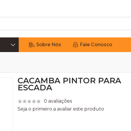
Sobre Nós
Fale Conosco
CACAMBA PINTOR PARA
ESCADA
0 avaliações
Seja o primeiro a avaliar este produto