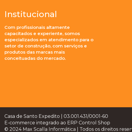
Institucional
Com profissionais altamente
capacitados e experiente, somos
especializados em atendimento para o
setor de construção, com serviços e
produtos das marcas mais
conceituadas do mercado.
Casa de Santo Expedito | 03.001.431/0001-60
E-commerce integrado ao ERP Control Shop
© 2024 Max Scalla Informática | Todos os direitos rese