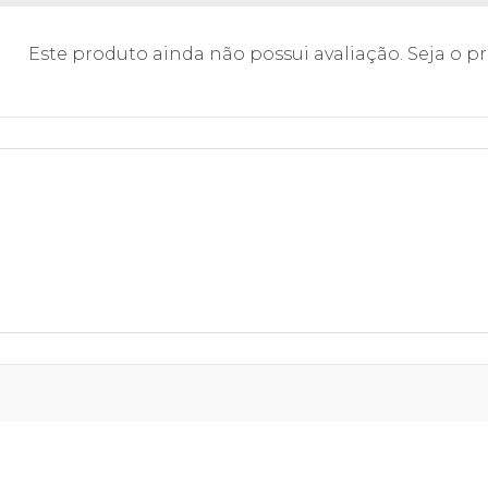
Este produto ainda não possui avaliação. Seja o pri