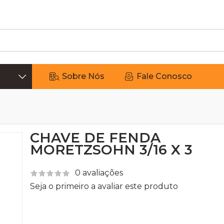
Sobre Nós
Fale Conosco
CHAVE DE FENDA
MORETZSOHN 3/16 X 3
0 avaliações
Seja o primeiro a avaliar este produto