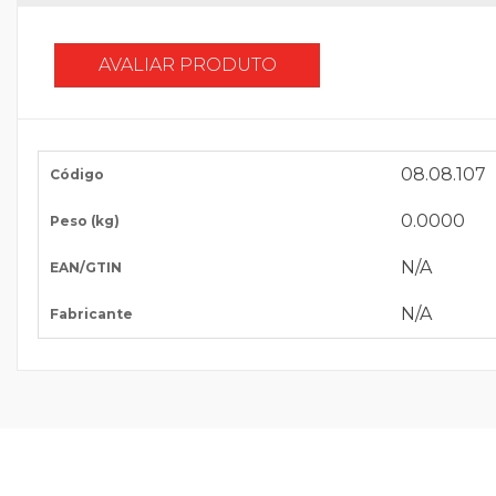
AVALIAR PRODUTO
08.08.107
Código
0.0000
Peso (kg)
N/A
EAN/GTIN
N/A
Fabricante