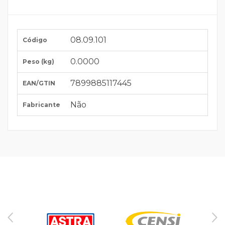
08.09.101
Código
0.0000
Peso (kg)
7899885117445
EAN/GTIN
Não
Fabricante