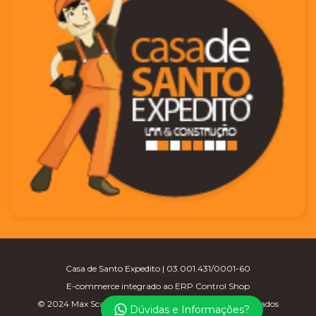
Casa de Santo Expedito | 03.001.431/0001-60
E-commerce integrado ao ERP Control Shop
© 2024 Max Scalla Informática | Todos os direitos reservados
Dúvidas e Informações?