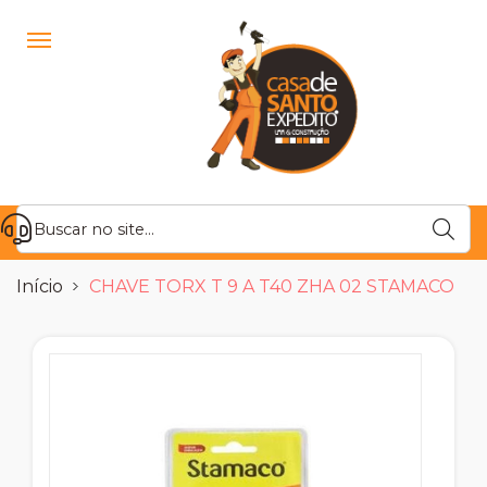
Início
CHAVE TORX T 9 A T40 ZHA 02 STAMACO