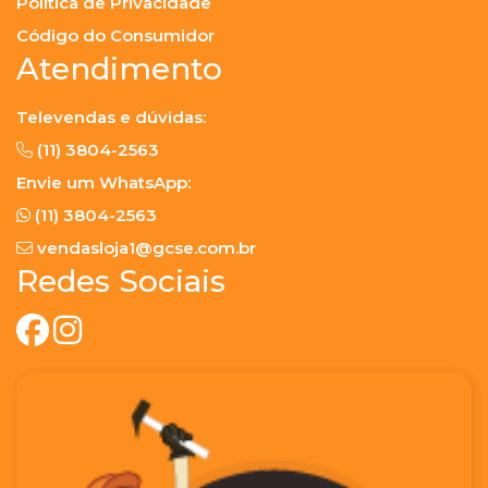
Política de Privacidade
Código do Consumidor
Atendimento
Televendas e dúvidas:
(11) 3804-2563
Envie um WhatsApp:
(11) 3804-2563
vendasloja1@gcse.com.br
Redes Sociais