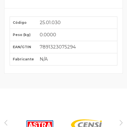
25.01.030
Código
0.0000
Peso (kg)
7891323075294
EAN/GTIN
N/A
Fabricante