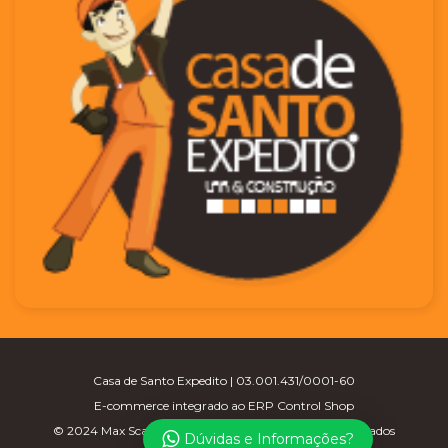
Casa de Santo Expedito | 03.001.431/0001-60
E-commerce integrado ao ERP Control Shop
© 2024 Max Scalla Informática | Todos os direitos reservados
Dúvidas e Informações?