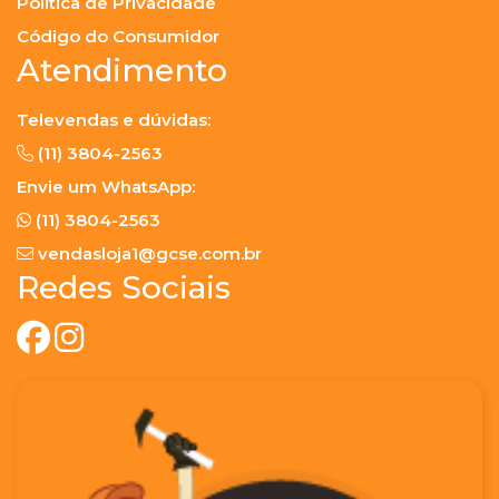
Política de Privacidade
Código do Consumidor
Atendimento
Televendas e dúvidas:
(11) 3804-2563
Envie um WhatsApp:
(11) 3804-2563
vendasloja1@gcse.com.br
Redes Sociais