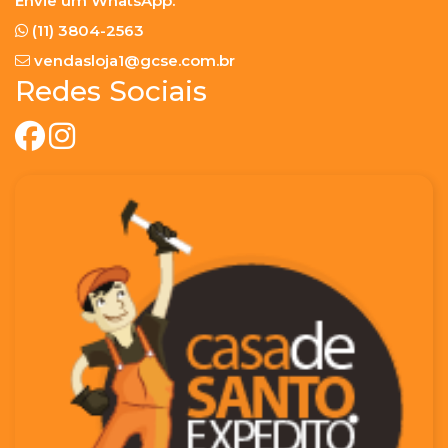
Envie um WhatsApp:
(11) 3804-2563
vendasloja1@gcse.com.br
Redes Sociais