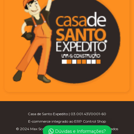
Casa de Santo Expedito | 03.001.431/0001-60
E-commerce integrado ao ERP Control Shop
© 2024 Max Scalla Informática | Todos os direitos reservados
Dúvidas e Informações?