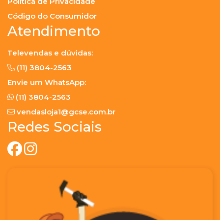
Política de Privacidade
Código do Consumidor
Atendimento
Televendas e dúvidas:
(11) 3804-2563
Envie um WhatsApp:
(11) 3804-2563
vendasloja1@gcse.com.br
Redes Sociais