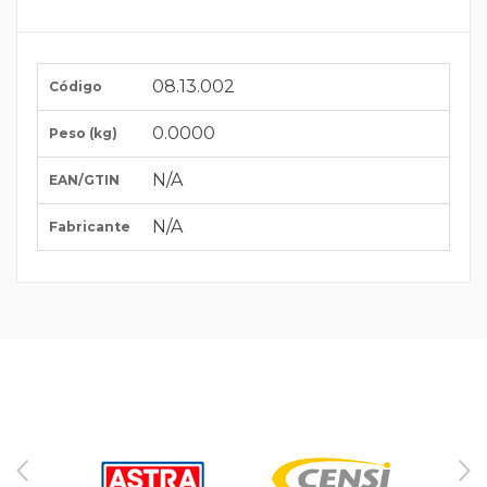
08.13.002
Código
0.0000
Peso (kg)
N/A
EAN/GTIN
N/A
Fabricante