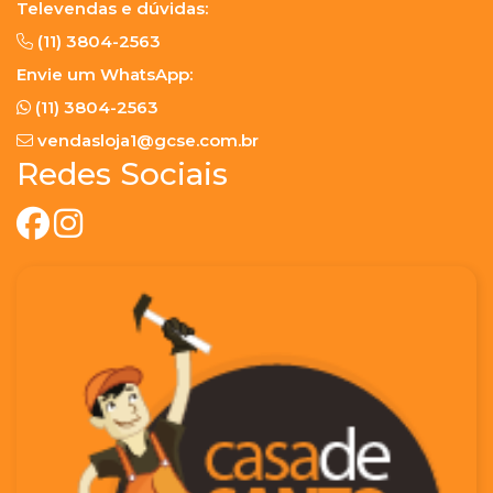
Televendas e dúvidas:
(11) 3804-2563
Envie um WhatsApp:
(11) 3804-2563
vendasloja1@gcse.com.br
Redes Sociais