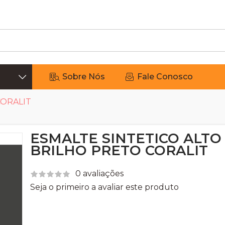
Sobre Nós
Fale Conosco
CORALIT
ESMALTE SINTETICO ALTO
BRILHO PRETO CORALIT
0 avaliações
Seja o primeiro a avaliar este produto