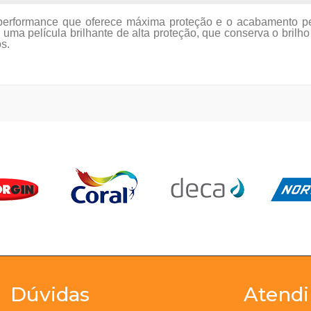
a performance que oferece máxima proteção e o acabamento pe
a uma película brilhante de alta proteção, que conserva o bril
s.
Dúvidas
Atend