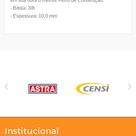
em sua obra o melhor Ferro de Construção.
- Bitola: 3/8
- Espessura: 10,0 mm
Institucional