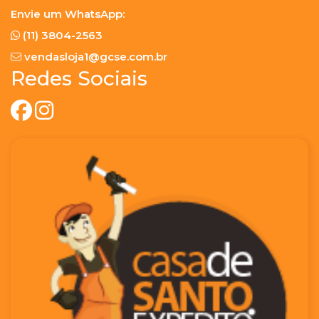
Envie um WhatsApp:
(11) 3804-2563
vendasloja1@gcse.com.br
Redes Sociais