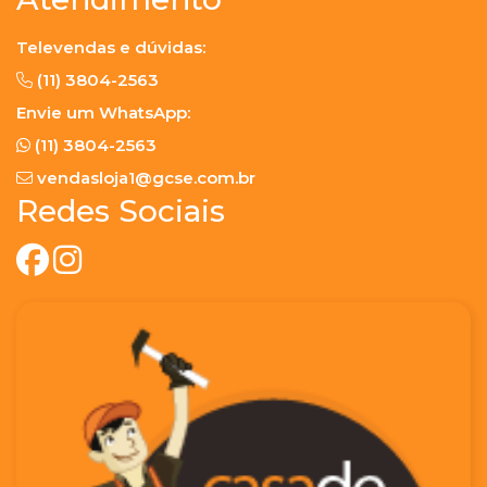
Televendas e dúvidas:
(11) 3804-2563
Envie um WhatsApp:
(11) 3804-2563
vendasloja1@gcse.com.br
Redes Sociais