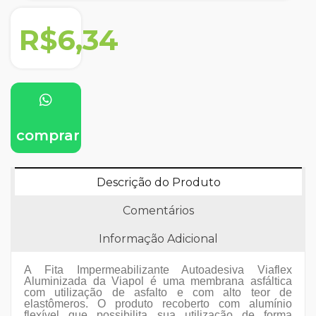
R$6,34
comprar
Descrição do Produto
Comentários
Informação Adicional
A Fita Impermeabilizante Autoadesiva Viaflex
Aluminizada da Viapol é uma membrana asfáltica
com utilização de asfalto e com alto teor de
elastômeros. O produto recoberto com alumínio
flexível que possibilita sua utilização de forma