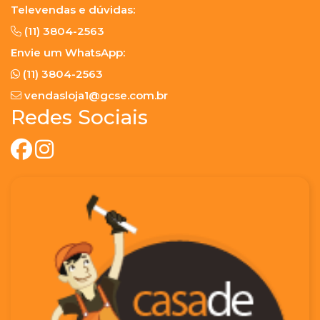
Televendas e dúvidas:
(11) 3804-2563
Envie um WhatsApp:
(11) 3804-2563
vendasloja1@gcse.com.br
Redes Sociais