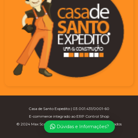
Casa de Santo Expedito | 03.001.431/0001-60
E-commerce integrado ao ERP Control Shop
© 2024 Max Scalla Informática | Todos os direitos reservados
Dúvidas e Informações?