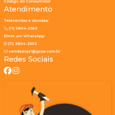
Código do Consumidor
Atendimento
Televendas e dúvidas:
(11) 3804-2563
Envie um WhatsApp:
(11) 3804-2563
vendasloja1@gcse.com.br
Redes Sociais