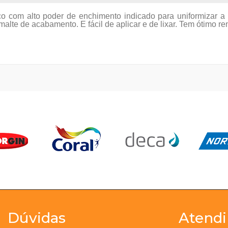
sco com alto poder de enchimento indicado para uniformizar 
alte de acabamento. E fácil de aplicar e de lixar. Tem ótimo 
Dúvidas
Atend