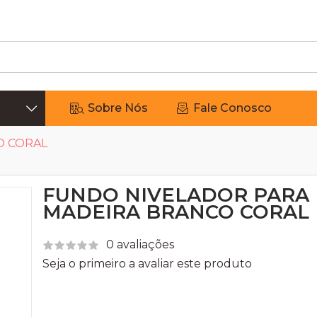
Sobre Nós
Fale Conosco
O CORAL
FUNDO NIVELADOR PARA
MADEIRA BRANCO CORAL
0 avaliações
Seja o primeiro a avaliar este produto