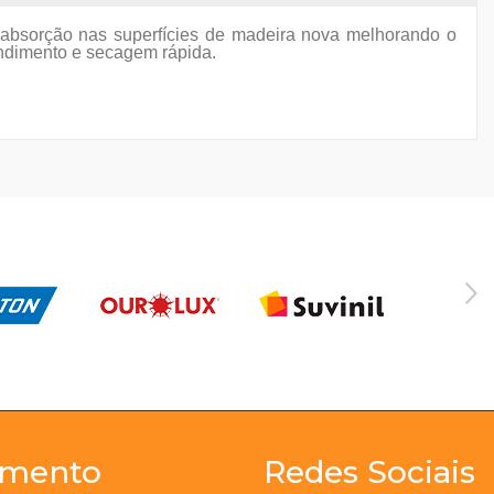
a absorção nas superfícies de madeira nova melhorando o
rendimento e secagem rápida.
imento
Redes Sociais