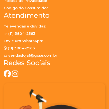
Política de Privacidade
Código do Consumidor
Atendimento
Televendas e dúvidas:
(11) 3804-2563
Envie um WhatsApp:
(11) 3804-2563
vendasloja1@gcse.com.br
Redes Sociais