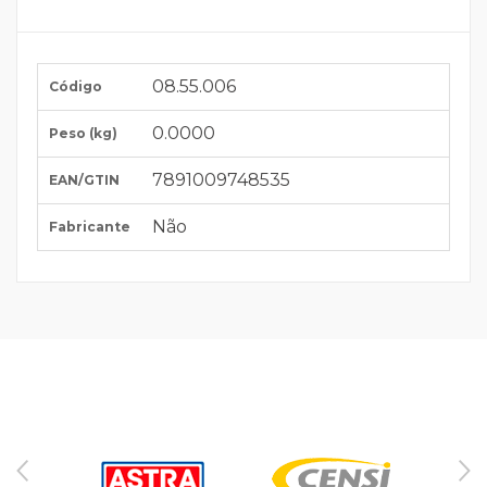
08.55.006
Código
0.0000
Peso (kg)
7891009748535
EAN/GTIN
Não
Fabricante