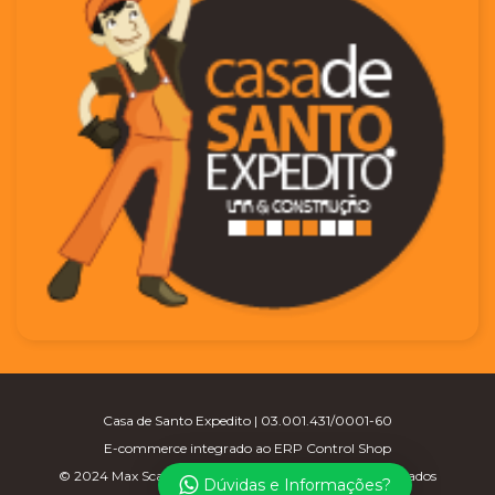
Casa de Santo Expedito | 03.001.431/0001-60
E-commerce integrado ao ERP Control Shop
© 2024 Max Scalla Informática | Todos os direitos reservados
Dúvidas e Informações?