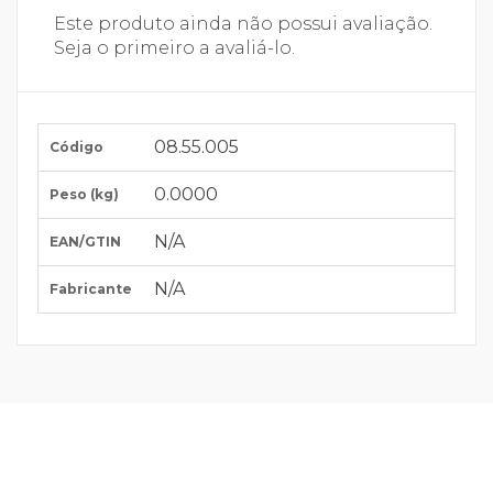
Este produto ainda não possui avaliação.
Seja o primeiro a avaliá-lo.
08.55.005
Código
0.0000
Peso (kg)
N/A
EAN/GTIN
N/A
Fabricante