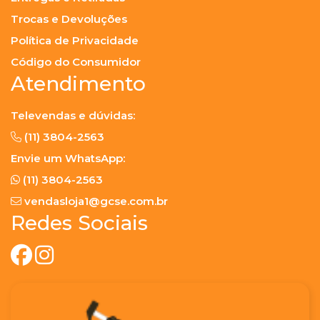
Trocas e Devoluções
Política de Privacidade
Código do Consumidor
Atendimento
Televendas e dúvidas:
(11) 3804-2563
Envie um WhatsApp:
(11) 3804-2563
vendasloja1@gcse.com.br
Redes Sociais