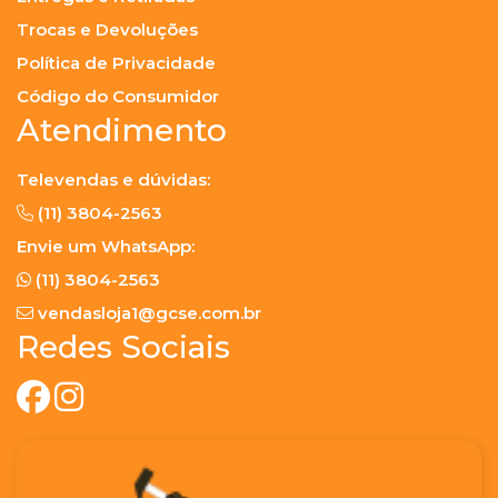
Trocas e Devoluções
Política de Privacidade
Código do Consumidor
Atendimento
Televendas e dúvidas:
(11) 3804-2563
Envie um WhatsApp:
(11) 3804-2563
vendasloja1@gcse.com.br
Redes Sociais