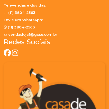
Televendas e dúvidas:
(11) 3804-2563
Envie um WhatsApp:
(11) 3804-2563
vendasloja1@gcse.com.br
Redes Sociais