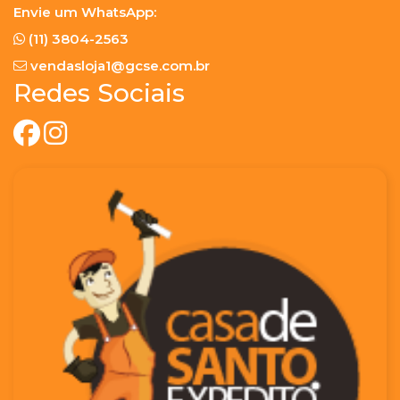
Envie um WhatsApp:
(11) 3804-2563
vendasloja1@gcse.com.br
Redes Sociais