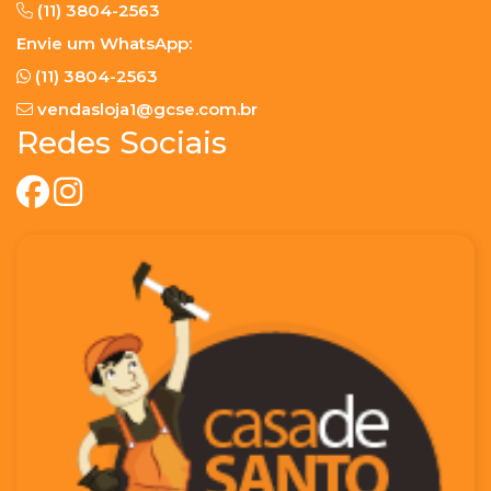
(11) 3804-2563
Envie um WhatsApp:
(11) 3804-2563
vendasloja1@gcse.com.br
Redes Sociais