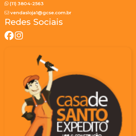
(11) 3804-2563
vendasloja1@gcse.com.br
Redes Sociais