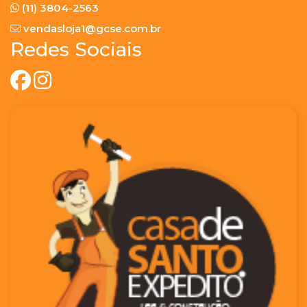
(11) 3804-2563
vendasloja1@gcse.com.br
Redes Sociais