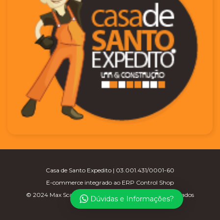
Casa de Santo Expedito | 03.001.431/0001-60
E-commerce integrado ao ERP Control Shop
© 2024 Max Scalla Informática | Todos os direitos reservados
Dúvidas e Informações?