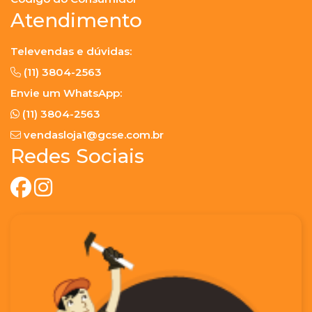
Atendimento
Televendas e dúvidas:
(11) 3804-2563
Envie um WhatsApp:
(11) 3804-2563
vendasloja1@gcse.com.br
Redes Sociais