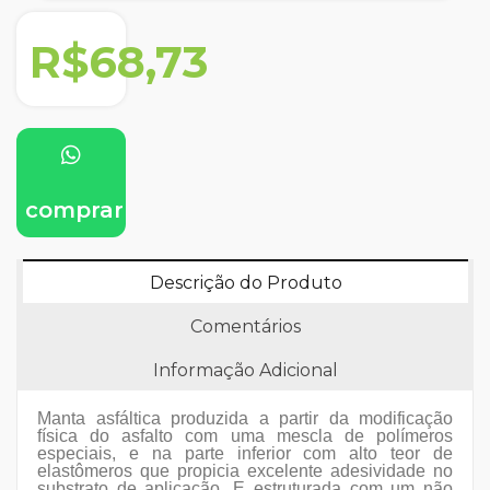
R$68,73
comprar
Descrição do Produto
Comentários
Informação Adicional
Manta asfáltica produzida a partir da modificação
física do asfalto com uma mescla de polímeros
especiais, e na parte inferior com alto teor de
elastômeros que propicia excelente adesividade no
substrato de aplicação. E estruturada com um não