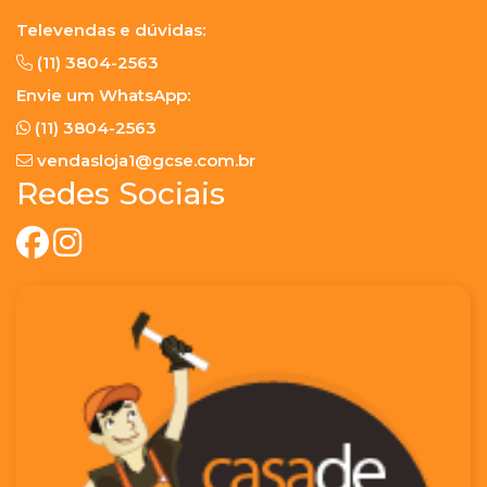
Televendas e dúvidas:
(11) 3804-2563
Envie um WhatsApp:
(11) 3804-2563
vendasloja1@gcse.com.br
Redes Sociais