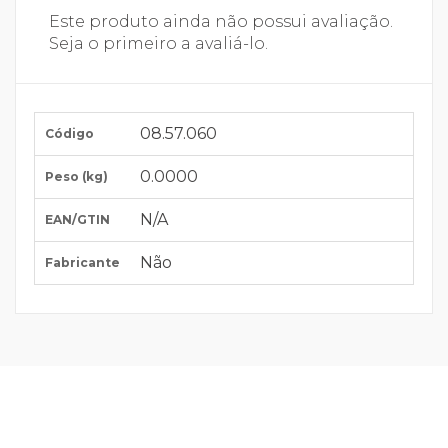
Este produto ainda não possui avaliação.
Seja o primeiro a avaliá-lo.
08.57.060
Código
0.0000
Peso (kg)
N/A
EAN/GTIN
Não
Fabricante