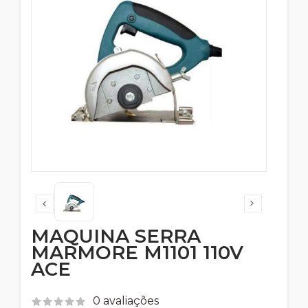
MAQUINA SERRA
MARMORE M1101 110V
ACE
0 avaliações