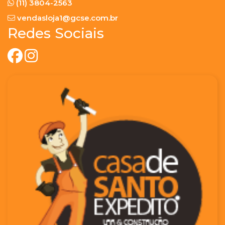
(11) 3804-2563
vendasloja1@gcse.com.br
Redes Sociais