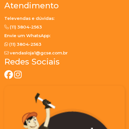
Atendimento
Televendas e dúvidas:
(11) 3804-2563
Envie um WhatsApp:
(11) 3804-2563
vendasloja1@gcse.com.br
Redes Sociais