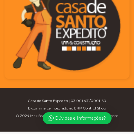
Casa de Santo Expedito | 03.001.431/0001-60
E-commerce integrado ao ERP Control Shop
© 2024 Max Scalla Informática | Todos os direitos reservados
Dúvidas e Informações?