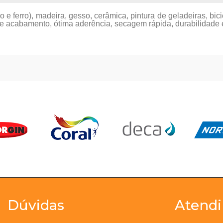
 e ferro), madeira, gesso, cerâmica, pintura de geladeiras, bi
e acabamento, ótima aderência, secagem rápida, durabilidade e
Dúvidas
Atend