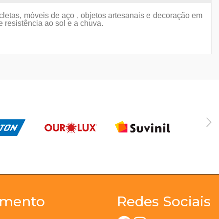
cicletas, móveis de aço , objetos artesanais e decoração em
 resistência ao sol e a chuva.
imento
Redes Sociais