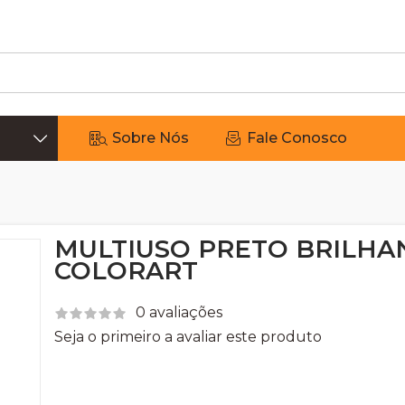
Sobre Nós
Fale Conosco
MULTIUSO PRETO BRILHA
COLORART
0 avaliações
Seja o primeiro a avaliar este produto