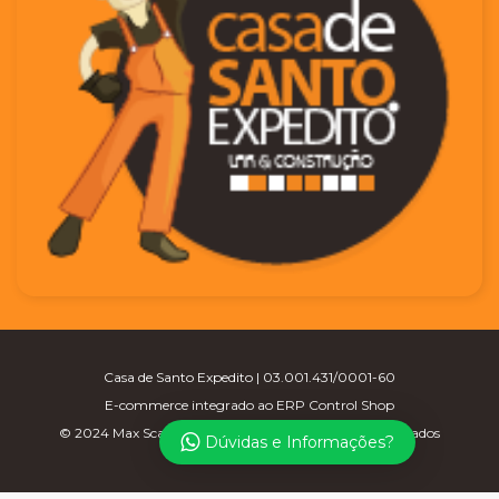
Casa de Santo Expedito | 03.001.431/0001-60
E-commerce integrado ao ERP Control Shop
© 2024 Max Scalla Informática | Todos os direitos reservados
Dúvidas e Informações?