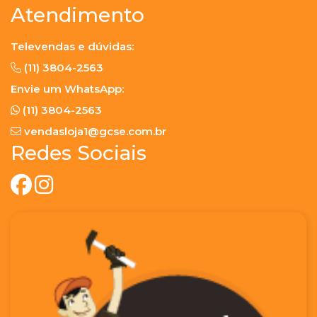
Atendimento
Televendas e dúvidas:
(11) 3804-2563
Envie um WhatsApp:
(11) 3804-2563
vendasloja1@gcse.com.br
Redes Sociais