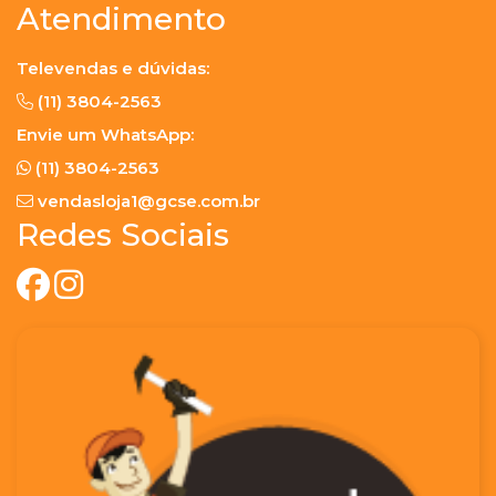
Atendimento
Televendas e dúvidas:
(11) 3804-2563
Envie um WhatsApp:
(11) 3804-2563
vendasloja1@gcse.com.br
Redes Sociais