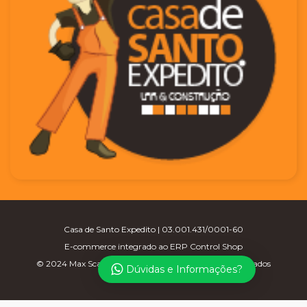
Casa de Santo Expedito | 03.001.431/0001-60
E-commerce integrado ao ERP Control Shop
© 2024 Max Scalla Informática | Todos os direitos reservados
Dúvidas e Informações?