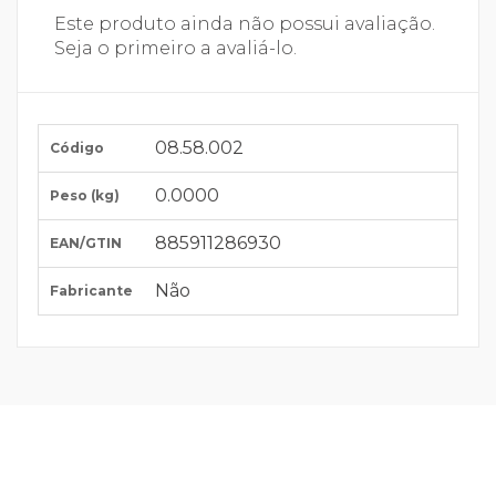
Este produto ainda não possui avaliação.
Seja o primeiro a avaliá-lo.
08.58.002
Código
0.0000
Peso (kg)
885911286930
EAN/GTIN
Não
Fabricante