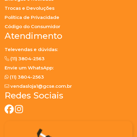
Trocas e Devoluções
Política de Privacidade
Código do Consumidor
Atendimento
Televendas e dúvidas:
(11) 3804-2563
Envie um WhatsApp:
(11) 3804-2563
vendasloja1@gcse.com.br
Redes Sociais