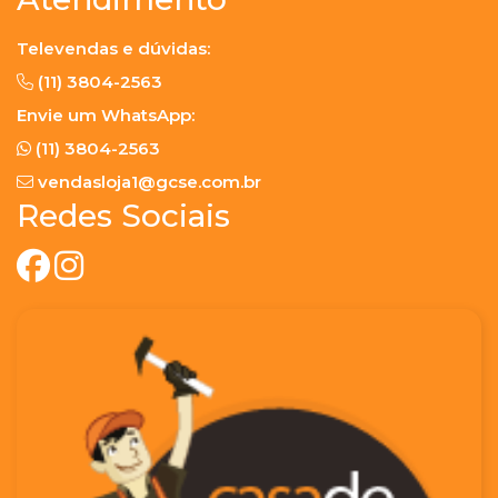
Televendas e dúvidas:
(11) 3804-2563
Envie um WhatsApp:
(11) 3804-2563
vendasloja1@gcse.com.br
Redes Sociais