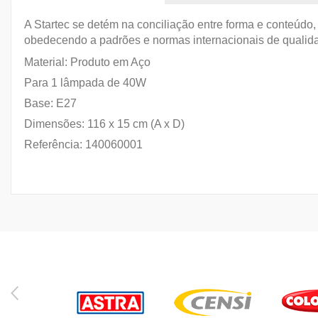
A Startec se detém na conciliação entre forma e conteúdo
obedecendo a padrões e normas internacionais de qualid
Material: Produto em Aço
Para 1 lâmpada de 40W
Base: E27
Dimensões: 116 x 15 cm (A x D)
Referência: 140060001