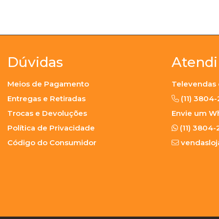
Dúvidas
Atend
Meios de Pagamento
Televendas 
Entregas e Retiradas
(11) 3804
Trocas e Devoluções
Envie um W
Política de Privacidade
(11) 3804-
Código do Consumidor
vendaslo