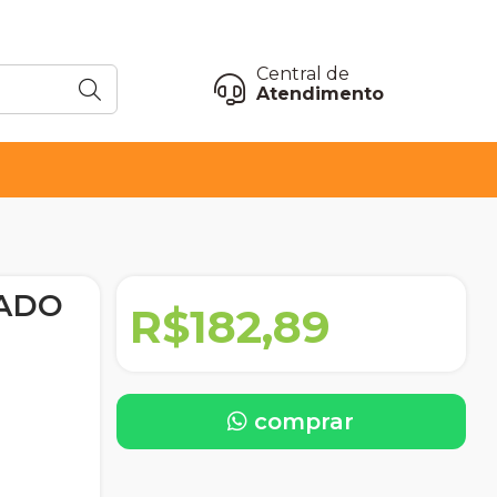
Central de
Atendimento
MADO
R$182,89
comprar