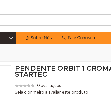
Sobre Nós
Fale Conosco
PENDENTE ORBIT 1 CRO
STARTEC
0 avaliações
Seja o primeiro a avaliar este produto