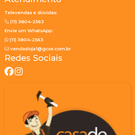
Televendas e dúvidas:
(11) 3804-2563
Envie um WhatsApp:
(11) 3804-2563
vendasloja1@gcse.com.br
Redes Sociais