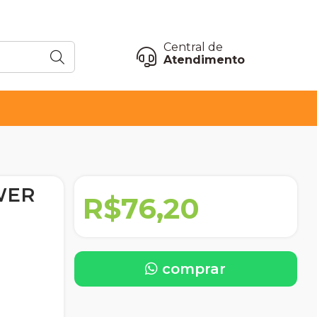
Central de
Atendimento
WER
R$76,20
comprar