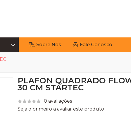
Sobre Nós
Fale Conosco
EC
PLAFON QUADRADO FLO
30 CM STARTEC
0 avaliações
Seja o primeiro a avaliar este produto