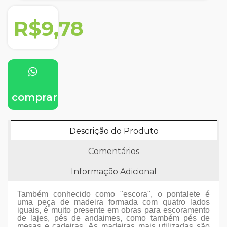
R$9,78
comprar
Descrição do Produto
Comentários
Informação Adicional
Também conhecido como "escora", o pontalete é
uma peça de madeira formada com quatro lados
iguais, é muito presente em obras para escoramento
de lajes, pés de andaimes, como também pés de
mesas e cadeiras. As madeiras mais utilizadas são