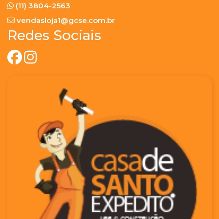
(11) 3804-2563
vendasloja1@gcse.com.br
Redes Sociais